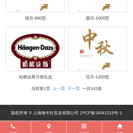
朔月-800型
眉月-1000型
哈根达斯月饼礼盒
弦月-1200型
当前第1页
上一页
下一页
一共142条
版权所有 © 上海御卡社实业有限公司 沪ICP备16041319号-1