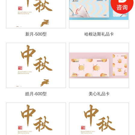
新月-500型
哈根达斯礼品卡
皓月-600型
美心礼品卡