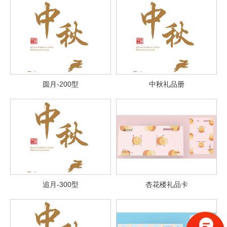
圆月-200型
中秋礼品册
追月-300型
杏花楼礼品卡