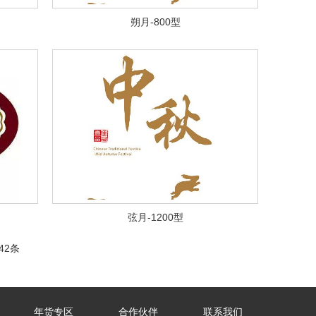
朔月-800型
弦月-1200型
42条
年货专区
合作伙伴
联系我们