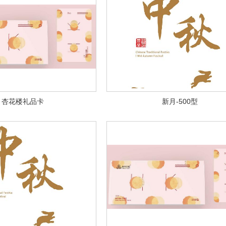
杏花楼礼品卡
新月-500型