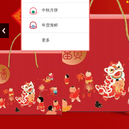
中秋月饼
年货海鲜
更多