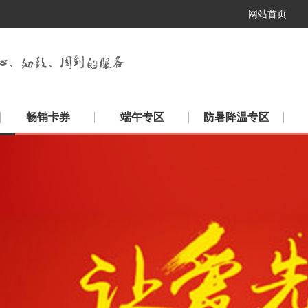
网站首页
畅销卡券
端午专区
防暑降温专区