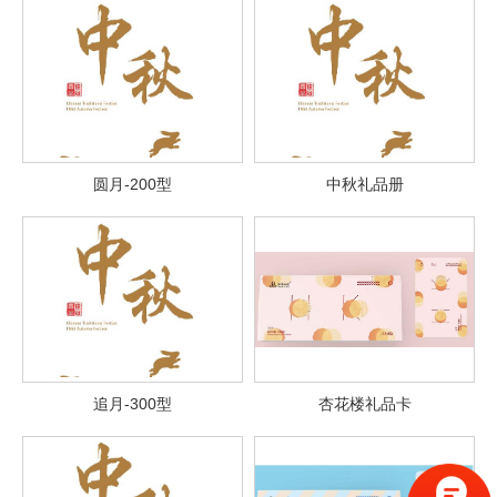
圆月-200型
中秋礼品册
追月-300型
杏花楼礼品卡