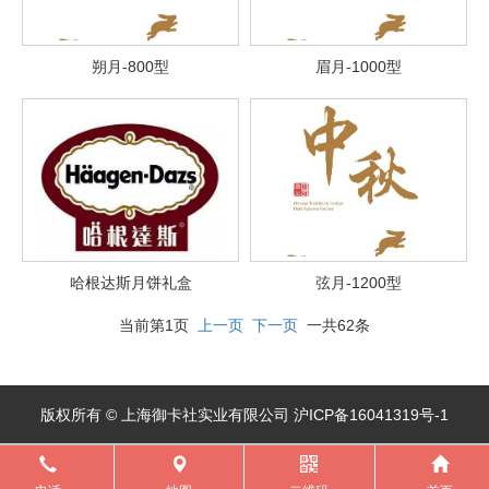
朔月-800型
眉月-1000型
哈根达斯月饼礼盒
弦月-1200型
当前第1页
上一页
下一页
一共62条
版权所有 © 上海御卡社实业有限公司 沪ICP备16041319号-1