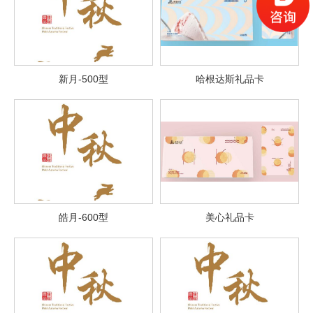
新月-500型
哈根达斯礼品卡
皓月-600型
美心礼品卡