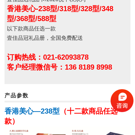
香港美心-238型
/318
型/328
型/348
型/368
型/588
型
以下款商品任选一款
壹佳品冠礼品册，全国免费配送
订购热线：021-62093878
客户经理微信号：136 8189 8998
产品参数
香港美心—238型
（十二款商品任选一
款）