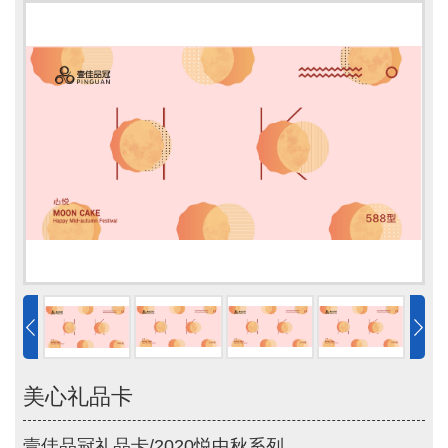
美心礼品卡
壹佳品冠礼品卡/2020悦中秋系列