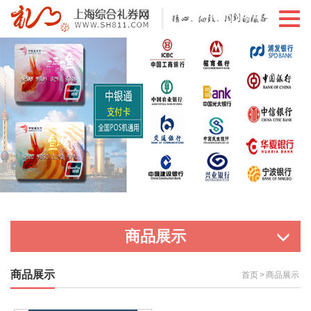
切
换
导
航
商品展示
商品展示
首页
>
商品展示