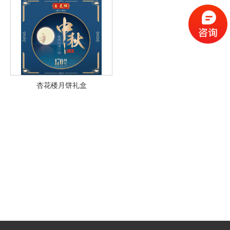
杏花楼月饼礼盒