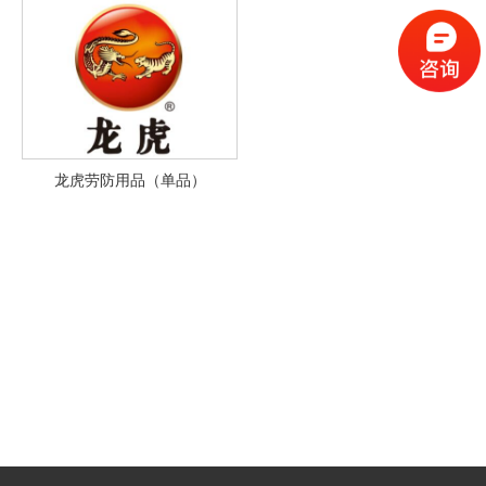
龙虎劳防用品（单品）