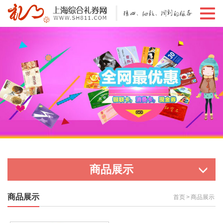
切
换
导
航
商品展示
商品展示
首页
>
商品展示