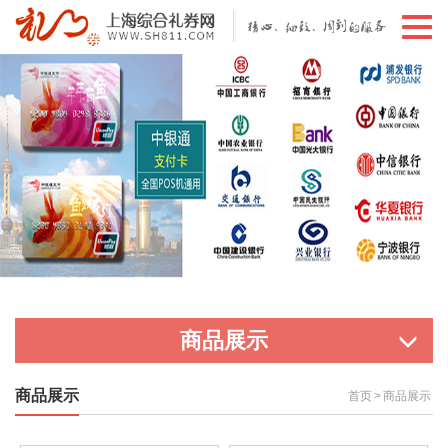
切
换
导
航
商品展示
商品展示
首页
>
商品展示