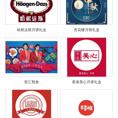
哈根达斯月饼礼盒
杏花楼月饼礼盒
双汇熟食
香港美心月饼礼盒