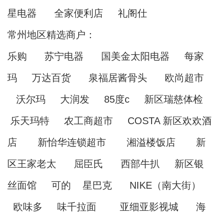
星电器 全家便利店 礼阁仕
常州地区精选商户：
乐购 苏宁电器 国美金太阳电器 每家
玛 万达百货 泉福居酱骨头 欧尚超市
沃尔玛 大润发 85度c 新区瑞慈体检
乐天玛特 农工商超市 COSTA 新区欢欢酒
店 新怡华连锁超市 湘溢楼饭店 新
区王家老太 屈臣氏 西部牛扒 新区银
丝面馆 可的 星巴克 NIKE（南大街）
欧味多 味千拉面 亚细亚影视城 海