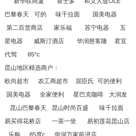
新华联商厦 喜士多 和义大道OLE
巴黎春天 可的 味千拉面 国美电器
第二百货商店 家乐福 苏宁电器 五
星电器 威斯汀酒店 华润慈客隆 君宜
代驾 85°c
昆山地区精选商户：
欧尚超市 农工商超市 屈臣氏 可的便利
国美电器 全家便利 星巴克咖啡 大润发
昆山巴黎春天 昆山时尚百盛 味千拉面
易买得花桥店 一茶一坐 易初莲花昆山店
乐购 85度c 华润万家前进店