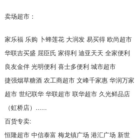
卖场超市：
家乐福 乐购 卜蜂莲花 大润发 易买得 欧尚超市
华联吉买盛 屈臣氏 家得利 迪亚天天 全家便利
良友金伴 光明便利 喜士多便利 城市超市
捷强烟草糖酒 农工商超市 文峰千家惠 华润万家
超市 世纪联华 华联超市 联华超市 久光鲜品店
（虹桥店）......
百货专卖:
恒隆超市 中信泰富 梅龙镇广场 港汇广场 新世