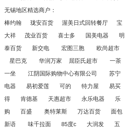
无锡地区精选商户：
棒约翰 珑安百货 渥美日式回转餐厅 宝
大祥 茂业百货 喜士多 国美电器 明
泰百货 新交电 宏图三胞 欧尚超市
星巴克 华润万家 屈臣氏超市 一茶
一坐 江阴国际购物中心有限公司 苏宁
电器 易初爱莲 可的 特力屋 易买
得 肯德基 天惠超市 永乐电器 乐
购 百盛 奥特莱斯 万达百货 面包
新语 味千拉面 85度c 大润发 五