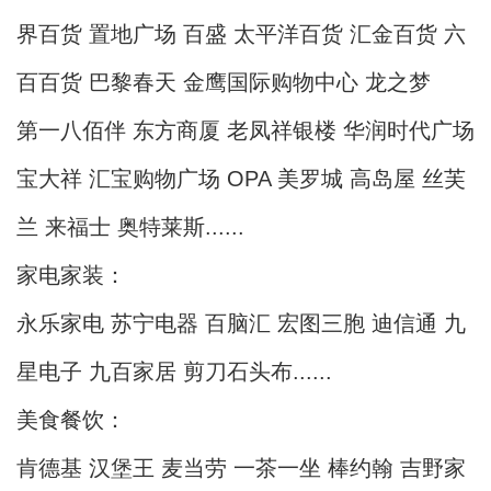
界百货 置地广场 百盛 太平洋百货 汇金百货 六
百百货 巴黎春天 金鹰国际购物中心 龙之梦
第一八佰伴 东方商厦 老凤祥银楼 华润时代广场
宝大祥 汇宝购物广场 OPA 美罗城 高岛屋 丝芙
兰 来福士 奥特莱斯......
家电家装：
永乐家电 苏宁电器 百脑汇 宏图三胞 迪信通 九
星电子 九百家居 剪刀石头布......
美食餐饮：
肯德基 汉堡王 麦当劳 一茶一坐 棒约翰 吉野家