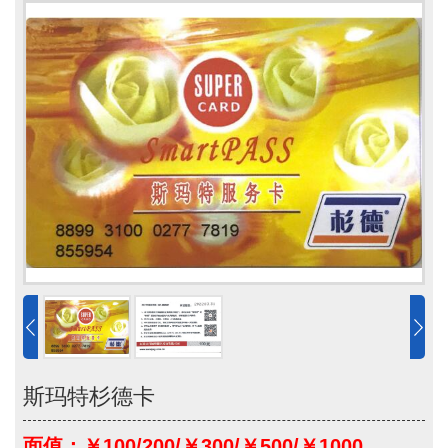
斯玛特杉德卡
面值：￥100/200/￥300/￥500/￥1000