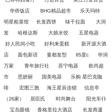
华侨饭店 BHG精品超市 乐天玛特
明星粗菜馆 长发西饼 味千拉面 大润
发 哈根达斯 大娘水饺 五星电器
好人民间小吃 好利来蛋糕 新开源大酒
店 面包新语 曼都发型 85度c 华润
万家 青年旅行社 苏宁电器 欧尚超
市 思妍丽 国美电器 乐购 星巴克咖
啡 宏图三胞 海王星辰连锁 信息亭
（26家） 居臣氏 时尚舞台 阳光车仆
宝岛眼镜 香格里拉大酒店 长发商厦