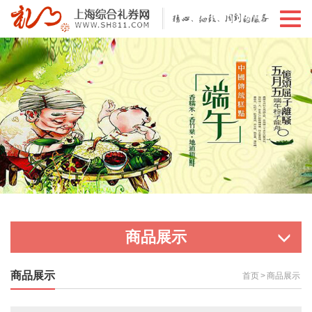
切
换
导
航
商品展示
商品展示
首页
>
商品展示