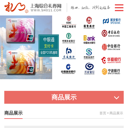
切
换
导
航
商品展示
商品展示
首页
>
商品展示