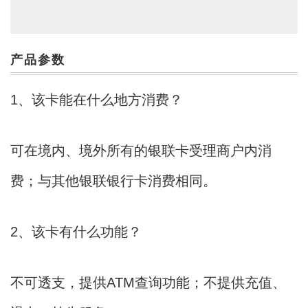
产品参数
1、该卡能在什么地方消费？
可在境内、境外所有的银联卡受理商户内消
费；与其他银联银行卡消费相同。
2、该卡有什么功能？
不可透支，提供ATM查询功能；不提供充值、