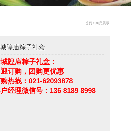
首页
>
商品展示
老城隍庙粽子礼盒
老城隍庙粽子礼盒：
欢迎订购，团购更优惠
购热线：021-62093878
户经理微信号：136 8189 8998