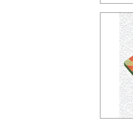
订购
客户经