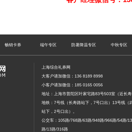
畅销卡券
端午专区
防暑降温专区
中秋专区
上海综合礼券网
大客户请加微信：136 8189 8998
小客户请加微信：185 0165 0056
地址：上海市普陀区叶家宅路83号503室（近长
地铁：7号线（长寿路站下，7号口出）13号线（
站下，2号口出）。
公交车：105路/768路/63路/948路/966路/54路/13
路/13路/316路