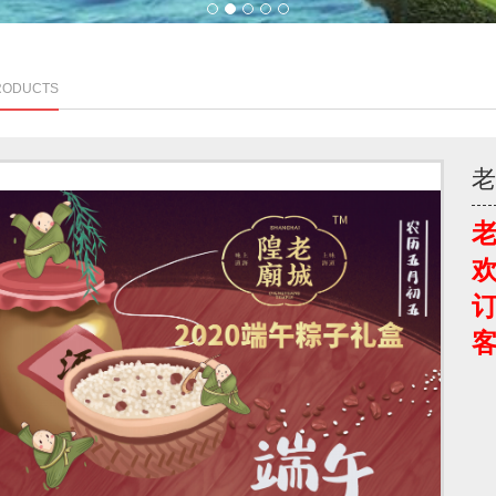
1
2
3
4
5
RODUCTS
订
客