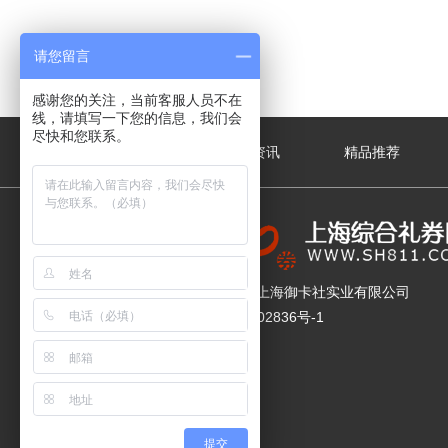
请您留言
感谢您的关注，当前客服人员不在
线，请填写一下您的信息，我们会
尽快和您联系。
关于我们
新闻资讯
精品推荐
版权所有 © 上海御卡社实业有限公司
沪ICP备17002836号-1
提交