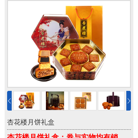
杏花楼月饼礼盒
杏花楼月饼礼盒：券与实物均有销