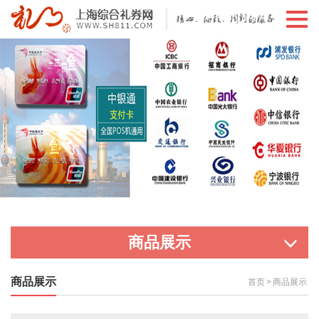
切
换
导
航
商品展示
商品展示
首页
>
商品展示