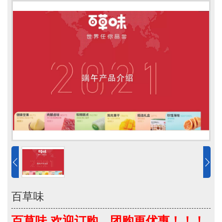
百草味
百草味,欢迎订购，团购更优惠！！！