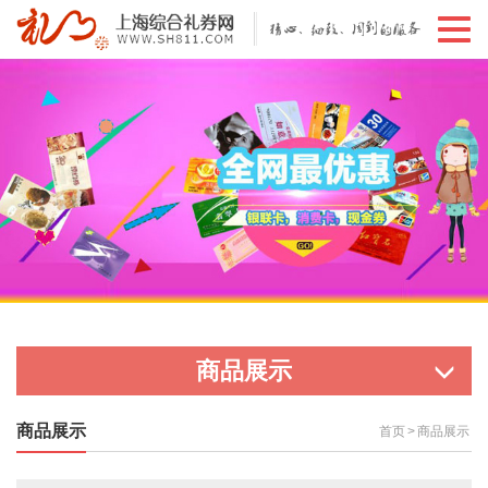
切
换
导
航
商品展示
商品展示
首页
>
商品展示