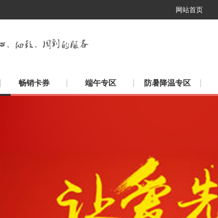
网站首页
畅销卡券
端午专区
防暑降温专区