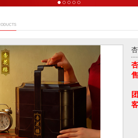
1
2
3
4
5
RODUCTS
团
客