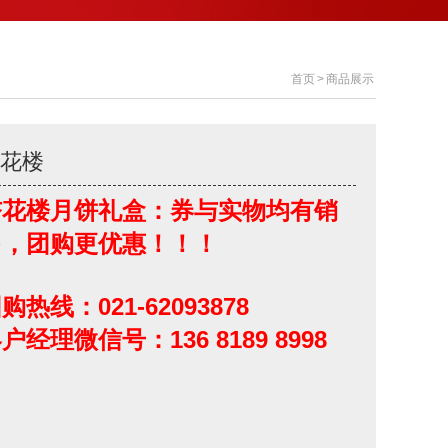
首页
>
商品展示
杏花楼
杏花楼月饼礼盒：券与实物均有销
售，团购更优惠！！！
购热线：021-62093878
户经理微信号：136 8189 8998