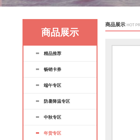
商品展示
HOT P
商品展示
精品推荐
畅销卡券
端午专区
防暑降温专区
中秋专区
年货专区