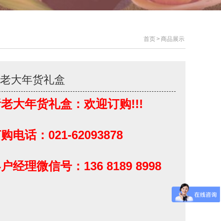
首页
>
商品展示
诸老大年货礼盒
老大年货礼盒：欢迎订购!!!
购电话：021-62093878
户经理微信号：136 8189 8998