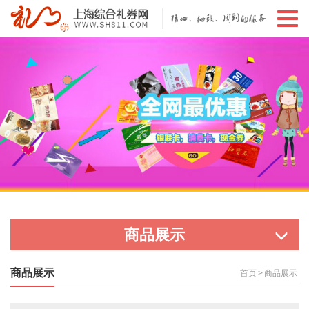
切
换
导
航
商品展示
商品展示
首页
>
商品展示