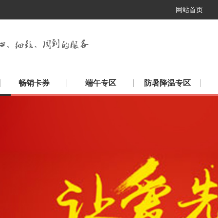
网站首页
畅销卡券
端午专区
防暑降温专区