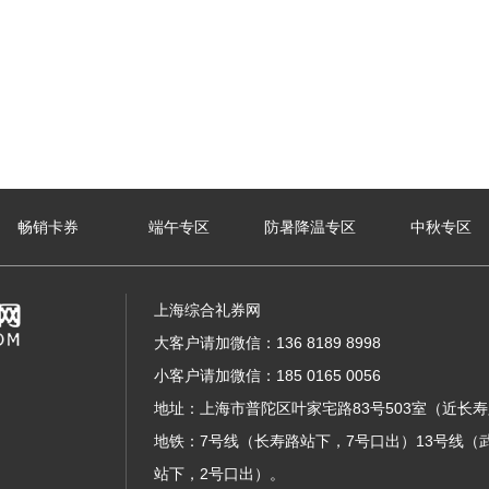
畅销卡券
端午专区
防暑降温专区
中秋专区
上海综合礼券网
大客户请加微信：136 8189 8998
小客户请加微信：185 0165 0056
地址：上海市普陀区叶家宅路83号503室（近长
地铁：7号线（长寿路站下，7号口出）13号线（
站下，2号口出）。