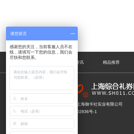
请您留言
感谢您的关注，当前客服人员不在
线，请填写一下您的信息，我们会
尽快和您联系。
关于我们
新闻资讯
精品推荐
版权所有 © 上海御卡社实业有限公司
沪ICP备17002836号-1