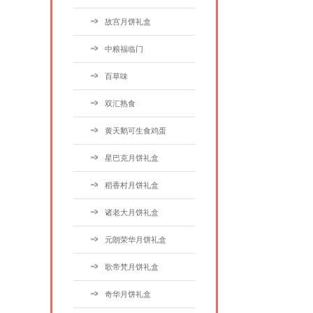
故宫月饼礼盒
中粮福临门
百草味
双汇熟食
黄天鹅可生食鸡蛋
星巴克月饼礼盒
稻香村月饼礼盒
诸老大月饼礼盒
元朗荣华月饼礼盒
歌帝梵月饼礼盒
奇华月饼礼盒