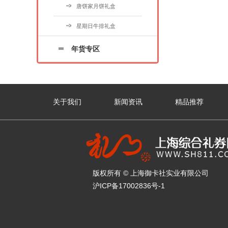
唐饼家月饼礼盒
星期日牛排礼盒
年货专区
关于我们
新闻资讯
精品推荐
版权所有 © 上海御卡社实业有限公司
沪ICP备17002836号-1