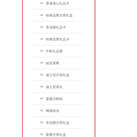
香港美心礼品卡
哈根达斯月饼礼盒
杏花楼礼品卡
哈根达斯礼品卡
中秋礼品册
如宜菜肴
迪士尼月饼礼盒
迪士尼茶礼
爱森冷鲜肉
网易味央
杏花楼月饼礼盒
新雅月饼礼盒