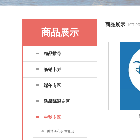
商品展示
HOT P
商品展示
精品推荐
畅销卡券
端午专区
防暑降温专区
中秋专区
香港美心月饼礼盒