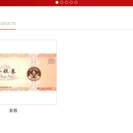
1
2
3
4
5
RODUCTS
新雅