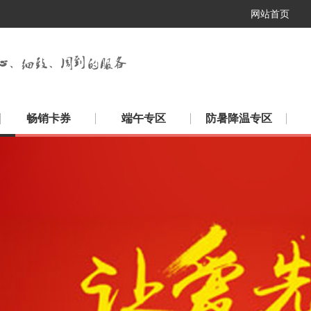
网站首页
畅销卡券
端午专区
防暑降温专区