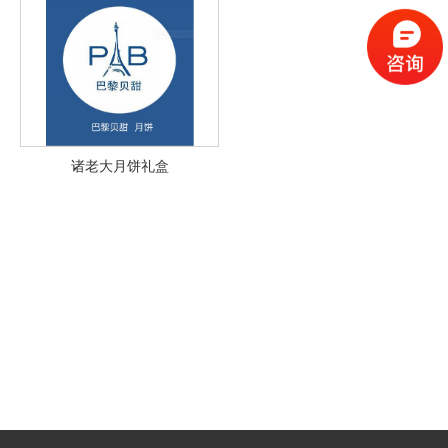
诸老大月饼礼盒