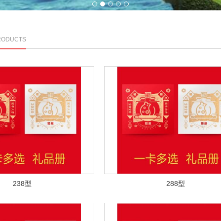
1
2
3
4
5
RODUCTS
238型
288型