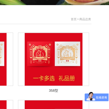
首页
>
商品总类
358型