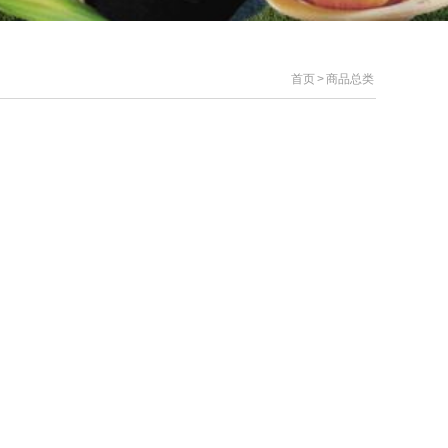
首页
>
商品总类