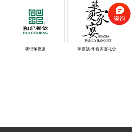
和记年夜饭
年夜饭-华夏家宴礼盒