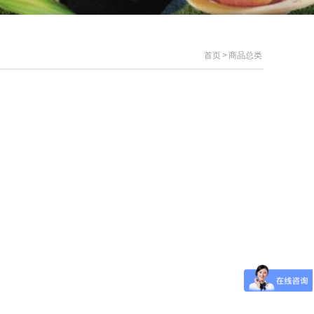
首页
>
商品总类